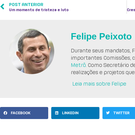
POST ANTERIOR
Um momento de tristeza e luto
Felipe Peixoto
Durante seus mandatos, Fe
importantes Comissões, 
Metrô
. Como Secretário d
realizações e projetos que
Leia mais sobre Felipe
FACEBOOK
LINKEDIN
TWITTER