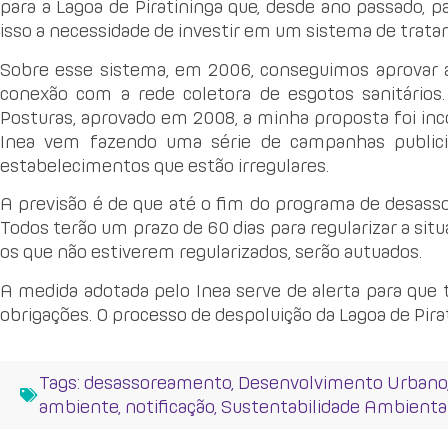
para a Lagoa de Piratininga que, desde ano passado,
isso a necessidade de investir em um sistema de trat
Sobre esse sistema, em 2006, conseguimos aprovar a 
conexão com a rede coletora de esgotos sanitários
Posturas, aprovado em 2008, a minha proposta foi inco
Inea vem fazendo uma série de campanhas publici
estabelecimentos que estão irregulares.
A previsão é de que até o fim do programa de desass
Todos terão um prazo de 60 dias para regularizar a situa
os que não estiverem regularizados, serão autuados.
A medida adotada pelo Inea serve de alerta para que
obrigações. O processo de despoluição da Lagoa de Pira
Tags:
desassoreamento
,
Desenvolvimento Urbano
ambiente
,
notificação
,
Sustentabilidade Ambienta