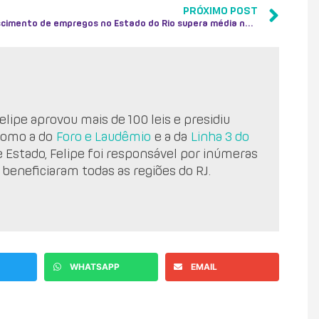
PRÓXIMO POST
Crescimento de empregos no Estado do Rio supera média nacional
lipe aprovou mais de 100 leis e presidiu
como a do
Foro e Laudêmio
e a da
Linha 3 do
e Estado, Felipe foi responsável por inúmeras
 beneficiaram todas as regiões do RJ.
WHATSAPP
EMAIL