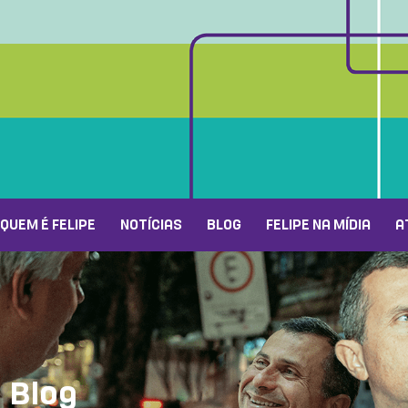
QUEM É FELIPE
NOTÍCIAS
BLOG
FELIPE NA MÍDIA
A
Blog