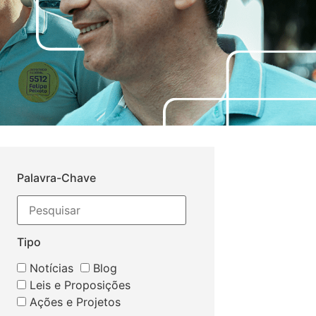
Palavra-Chave
Tipo
Notícias
Blog
Leis e Proposições
Ações e Projetos