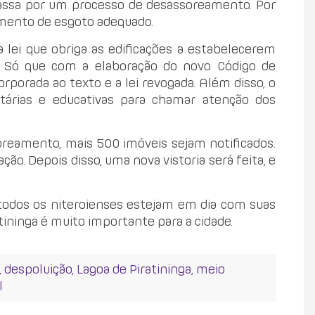
 passa por um processo de desassoreamento. Por
amento de esgoto adequado.
lei que obriga as edificações a estabelecerem
. Só que com a elaboração do novo Código de
rporada ao texto e a lei revogada. Além disso, o
tárias e educativas para chamar atenção dos
oreamento, mais 500 imóveis sejam notificados.
ção. Depois disso, uma nova vistoria será feita, e
 todos os niteroienses estejam em dia com suas
tininga é muito importante para a cidade.
,
despoluição
,
Lagoa de Piratininga
,
meio
l