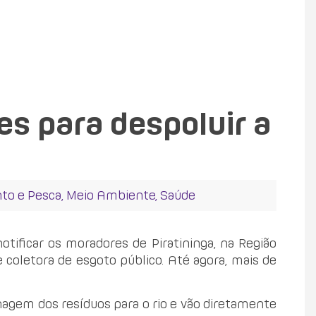
es para despoluir a
to e Pesca
,
Meio Ambiente
,
Saúde
tificar os moradores de Piratininga, na Região
e coletora de esgoto público. Até agora, mais de
renagem dos resíduos para o rio e vão diretamente