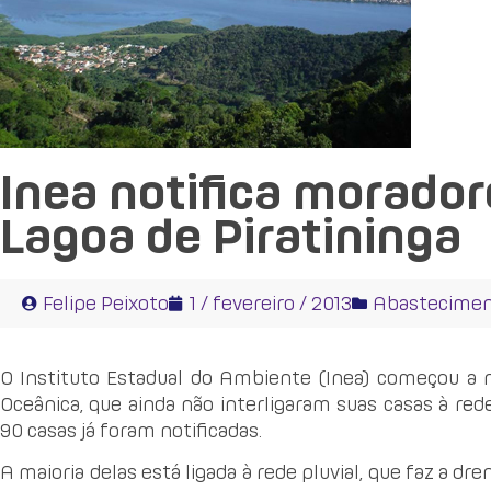
Inea notifica morador
Lagoa de Piratininga
Felipe Peixoto
1 / fevereiro / 2013
Abastecimen
O Instituto Estadual do Ambiente (Inea) começou a no
Oceânica, que ainda não interligaram suas casas à red
90 casas já foram notificadas.
A maioria delas está ligada à rede pluvial, que faz a d