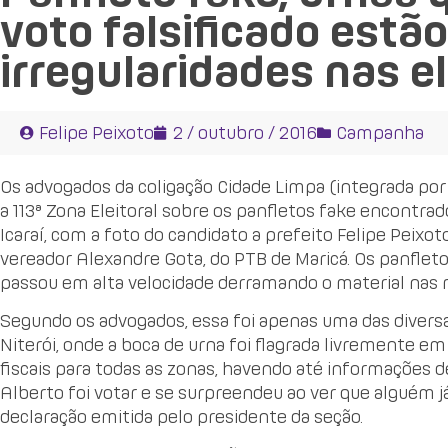
voto falsificado estão
irregularidades nas el
Felipe Peixoto
2 / outubro / 2016
Campanha
Os advogados da coligação Cidade Limpa (integrada por
a 113ª Zona Eleitoral sobre os panfletos fake encontr
Icaraí, com a foto do candidato a prefeito Felipe Peixo
vereador Alexandre Gota, do PTB de Maricá. Os panflet
passou em alta velocidade derramando o material nas r
Segundo os advogados, essa foi apenas uma das diversas
Niterói, onde a boca de urna foi flagrada livremente e
fiscais para todas as zonas, havendo até informações d
Alberto foi votar e se surpreendeu ao ver que alguém j
declaração emitida pelo presidente da seção.