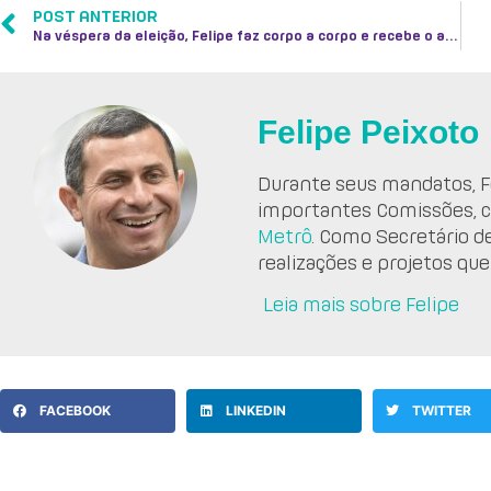
POST ANTERIOR
Na véspera da eleição, Felipe faz corpo a corpo e recebe o apoio e a torcida de eleitores
Felipe Peixoto
Durante seus mandatos, Fe
importantes Comissões, 
Metrô
. Como Secretário d
realizações e projetos que
Leia mais sobre Felipe
FACEBOOK
LINKEDIN
TWITTER