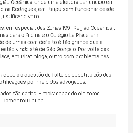
egião Oceânica, onde uma eleitora denunciou em
Alcina Rodrigues, em Itaipu, sem funcionar desde
ustificar o voto.
, em especial, das Zonas 199 (Região Oceânica),
rnas para o Alcina e o Colégio La Place, em
de de urnas com defeito é tão grande que a
 estão vindo até de São Gonçalo. Por volta das
 Place, em Piratininga, outro com problema nas
 repudia a questão da falta de substituição das
otificações por meio dos advogados.
ades tão sérias. E mais: saber de eleitores
 – lamentou Felipe.