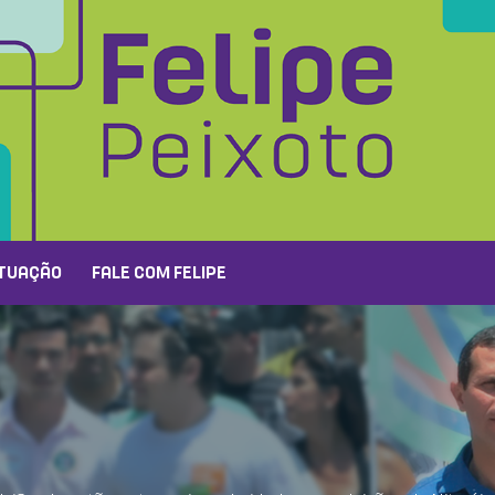
TUAÇÃO
FALE COM FELIPE