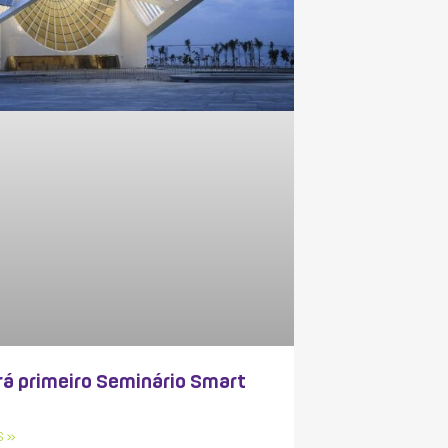
rá primeiro Seminário Smart
S »