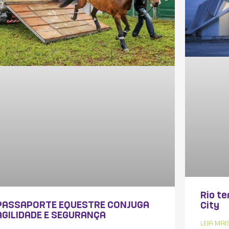
Rio te
PASSAPORTE EQUESTRE CONJUGA
City
AGILIDADE E SEGURANÇA
LEIA MAI