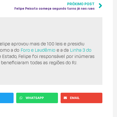
PRÓXIMO POST
Felipe Peixoto começa segundo turno já nas ruas
lipe aprovou mais de 100 leis e presidiu
como a do
Foro e Laudêmio
e a da
Linha 3 do
e Estado, Felipe foi responsável por inúmeras
 beneficiaram todas as regiões do RJ.
WHATSAPP
EMAIL