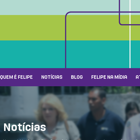
QUEM É FELIPE
NOTÍCIAS
BLOG
FELIPE NA MÍDIA
A
Notícias