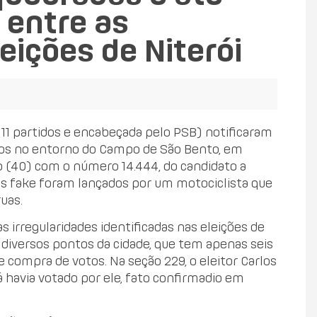
 entre as
eições de Niterói
 11 partidos e encabeçada pelo PSB) notificaram
ados no entorno do Campo de São Bento, em
to (40) com o número 14.444, do candidato a
os fake foram lançados por um motociclista que
uas.
 irregularidades identificadas nas eleições de
m diversos pontos da cidade, que tem apenas seis
e compra de votos. Na seção 229, o eleitor Carlos
á havia votado por ele, fato confirmadio em