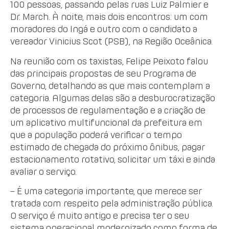
100 pessoas, passando pelas ruas Luiz Palmier e
Dr. March. À noite, mais dois encontros: um com
moradores do Ingá e outro com o candidato a
vereador Vinicius Scot (PSB), na Região Oceânica.
Na reunião com os taxistas, Felipe Peixoto falou
das principais propostas de seu Programa de
Governo, detalhando as que mais contemplam a
categoria. Algumas delas são a desburocratização
de processos de regulamentação e a criação de
um aplicativo multifuncional da prefeitura em
que a população poderá verificar o tempo
estimado de chegada do próximo ônibus, pagar
estacionamento rotativo, solicitar um táxi e ainda
avaliar o serviço.
– É uma categoria importante, que merece ser
tratada com respeito pela administração pública.
O serviço é muito antigo e precisa ter o seu
sistema operacional modernizado como forma de