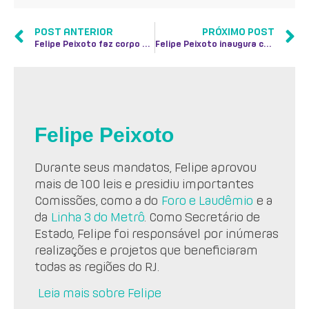
POST ANTERIOR
PRÓXIMO POST
Felipe Peixoto faz corpo a corpo no Centro e Icaraí
Felipe Peixoto inaugura comitê em Icaraí e recebe servidores municipais
Felipe Peixoto
Durante seus mandatos, Felipe aprovou
mais de 100 leis e presidiu importantes
Comissões, como a do
Foro e Laudêmio
e a
da
Linha 3 do Metrô
. Como Secretário de
Estado, Felipe foi responsável por inúmeras
realizações e projetos que beneficiaram
todas as regiões do RJ.
Leia mais sobre Felipe