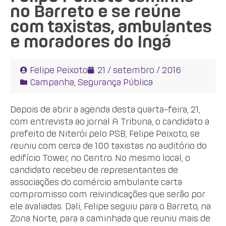
no Barreto e se reúne
com taxistas, ambulantes
e moradores do Ingá
Felipe Peixoto
21 / setembro / 2016
Campanha
,
Segurança Pública
Depois de abrir a agenda desta quarta-feira, 21,
com entrevista ao jornal A Tribuna, o candidato a
prefeito de Niterói pelo PSB, Felipe Peixoto, se
reuniu com cerca de 100 taxistas no auditório do
edifício Tower, no Centro. No mesmo local, o
candidato recebeu de representantes de
associações do comércio ambulante carta
compromisso com reivindicações que serão por
ele avaliadas. Dali, Felipe seguiu para o Barreto, na
Zona Norte, para a caminhada que reuniu mais de