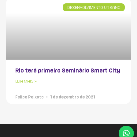
DESENVOLVIMENTO URBANO
Rio terá primeiro Seminário Smart City
LEIA MAIS »
Felipe Peixoto
1 de dezembro de 2021