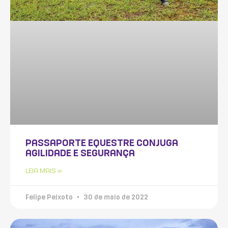
PASSAPORTE EQUESTRE CONJUGA
AGILIDADE E SEGURANÇA
LEIA MAIS »
Felipe Peixoto
30 de maio de 2022