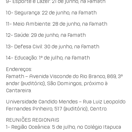
9- Esporte e Lazer: 21 de junho, na Famath
10- Segurança: 22 de junho, na Famath
11- Meio Ambiente: 28 de junho, na Famath
12- Saúde: 29 de junho, na Famath
13- Defesa Civil: 30 de junho, na Famath
14- Educação: 1º de julho, na Famath
Endereços:
Famath – Avenida Visconde do Rio Branco, 869, 3º
andar (auditório), São Domingos, próximo à
Cantareira.
Universidade Candido Mendes – Rua Luiz Leopoldo
Fernandes Pinheiro, 517 (auditório), Centro.
REUNIÕES REGIONAIS
1- Região Oceânica: 5 de julho, no Colégio Itapuca