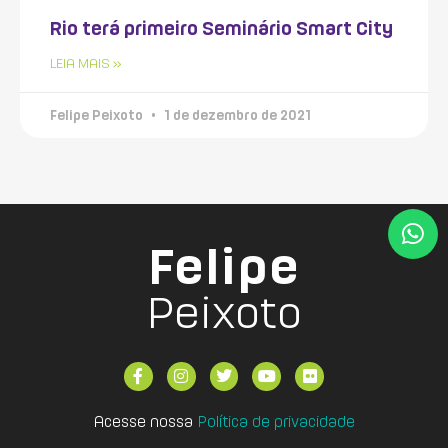
Rio terá primeiro Seminário Smart City
LEIA MAIS »
Felipe Peixoto
1 de dezembro de 2021
Felipe
Peixoto
Acesse nossa
Política de privacidade