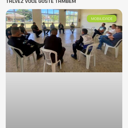
TALVEZ VOCÊ GOSTE TAMBÉM
MOBILIDADE