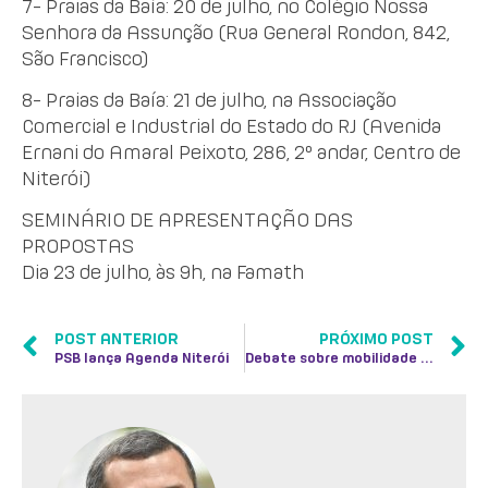
7- Praias da Baía: 20 de julho, no Colégio Nossa
Senhora da Assunção (Rua General Rondon, 842,
São Francisco)
8- Praias da Baía: 21 de julho, na Associação
Comercial e Industrial do Estado do RJ (Avenida
Ernani do Amaral Peixoto, 286, 2º andar, Centro de
Niterói)
SEMINÁRIO DE APRESENTAÇÃO DAS
PROPOSTAS
Dia 23 de julho, às 9h, na Famath
POST ANTERIOR
PRÓXIMO POST
PSB lança Agenda Niterói
Debate sobre mobilidade marca primeira das 22 reuniões promovidas pelo PSB Niterói