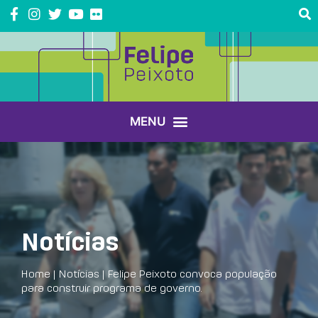
Notícias
Home
|
Notícias
|
Felipe Peixoto convoca população
para construir programa de governo.