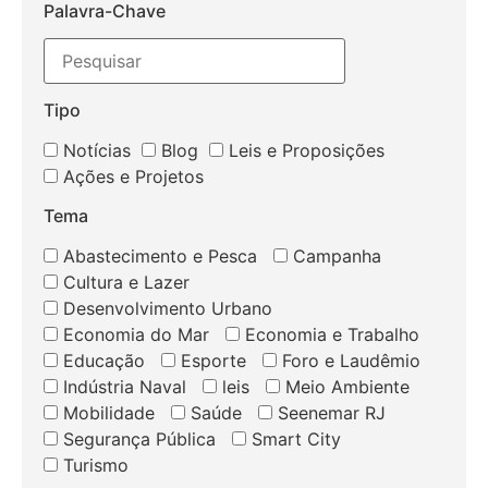
Palavra-Chave
Tipo
Notícias
Blog
Leis e Proposições
Ações e Projetos
Tema
Abastecimento e Pesca
Campanha
Cultura e Lazer
Desenvolvimento Urbano
Economia do Mar
Economia e Trabalho
Educação
Esporte
Foro e Laudêmio
Indústria Naval
leis
Meio Ambiente
Mobilidade
Saúde
Seenemar RJ
Segurança Pública
Smart City
Turismo