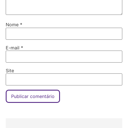
Nome
*
E-mail
*
Site