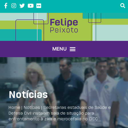
Notícias
Home
|
Notícias
|
Secretarias estaduais de Saúde e
Defesa Civil instalam sala de situação para
enfrentamento à zika e microcefalia no CICC