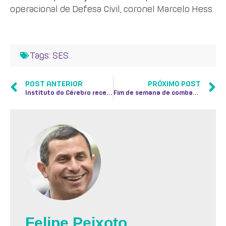
operacional de Defesa Civil, coronel Marcelo Hess.
Tags:
SES
POST ANTERIOR
PRÓXIMO POST
Instituto do Cérebro recebe visita de neurocientistas franceses
Fim de semana de combate ao Aedes aegypti em Niterói
Felipe Peixoto