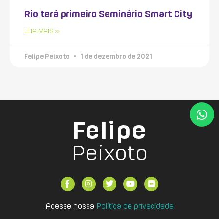
Rio terá primeiro Seminário Smart City
LEIA MAIS »
Felipe Peixoto
1 de dezembro de 2021
Felipe
Peixoto
Acesse nossa
Política de privacidade