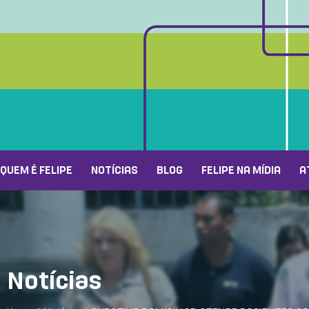
QUEM É FELIPE
NOTÍCIAS
BLOG
FELIPE NA MÍDIA
A
Notícias