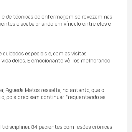
s e de técnicas de enfermagem se revezam nas
cientes e acaba criando um vínculo entre eles e
 cuidados especiais e, com as visitas
 vida deles. É emocionante vê-los melhorando –
, Agueda Matos ressalta, no entanto, que o
o, pois precisam continuar frequentando as
idisciplinar, 84 pacientes com lesões crônicas