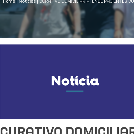
Home
|
Notícias
|
CURATIVO DOMICILIAR ATENDE PACIENTES C
CURATIVO DOMICILIA