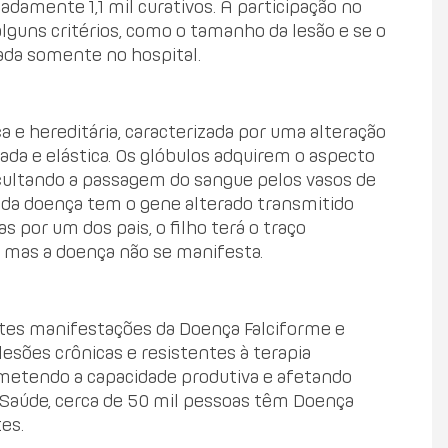
madamente 1,1 mil curativos. A participação no
lguns critérios, como o tamanho da lesão e se o
ada somente no hospital.
e hereditária, caracterizada por uma alteração
da e elástica. Os glóbulos adquirem o aspecto
icultando a passagem do sangue pelos vasos de
r da doença tem o gene alterado transmitido
s por um dos pais, o filho terá o traço
, mas a doença não se manifesta.
tes manifestações da Doença Falciforme e
esões crônicas e resistentes à terapia
ometendo a capacidade produtiva e afetando
a Saúde, cerca de 50 mil pessoas têm Doença
tes.