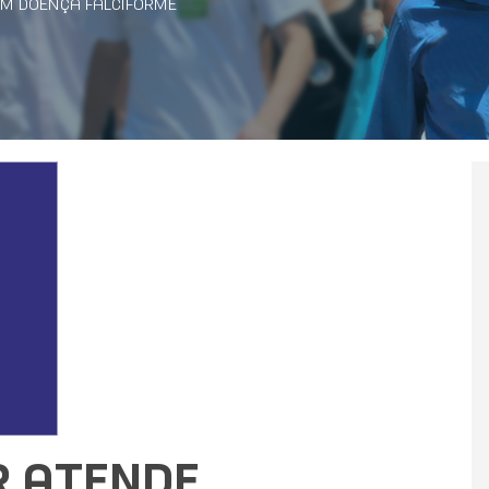
OM DOENÇA FALCIFORME
R ATENDE