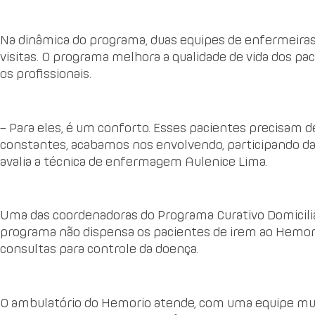
Na dinâmica do programa, duas equipes de enfermeira
visitas. O programa melhora a qualidade de vida dos pa
os profissionais.
– Para eles, é um conforto. Esses pacientes precisam de
constantes, acabamos nos envolvendo, participando da
avalia a técnica de enfermagem Aulenice Lima.
Uma das coordenadoras do Programa Curativo Domiciliar
programa não dispensa os pacientes de irem ao Hemori
consultas para controle da doença.
O ambulatório do Hemorio atende, com uma equipe mult