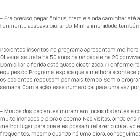
– Era preciso pegar ônibus, trem e ainda caminhar até 
ferimento acabava piorando. Minha imunidade também fi
Pacientes inscritos no programa apresentam melhora d
Oliveira, se trata há 50 anos na unidade e há 20 conviv
Domiciliar, a ferida está quase cicatrizada. A enfermeira
equipes do Programa, explica que a melhora acontece 
os pacientes repousam por mais tempo. Sem o programa
semana. Com a ação, esse número cai para uma vez por 
– Muitos dos pacientes moram em locais distantes e 
muito inchados e piora o edema. Nas visitas, ainda ens
melhor lugar para que eles possam refazer o curativo e
frequentes, mesmo quando há uma piora, conseguimos re