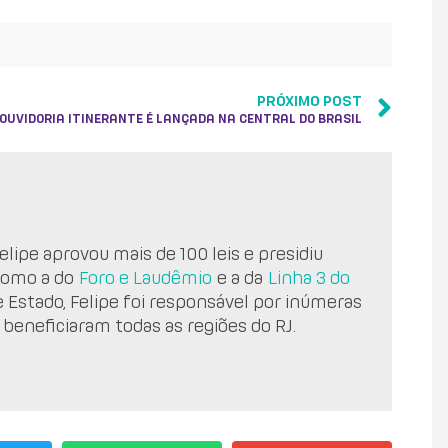
PRÓXIMO POST
OUVIDORIA ITINERANTE É LANÇADA NA CENTRAL DO BRASIL
lipe aprovou mais de 100 leis e presidiu
como a do
Foro e Laudêmio
e a da
Linha 3 do
e Estado, Felipe foi responsável por inúmeras
 beneficiaram todas as regiões do RJ.