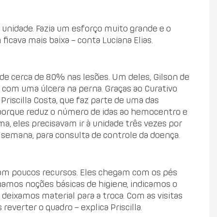
a unidade. Fazia um esforço muito grande e o
cava mais baixa – conta Luciana Elias.
e cerca de 80% nas lesões. Um deles, Gilson de
ia com uma úlcera na perna. Graças ao Curativo
 Priscilla Costa, que faz parte de uma das
porque reduz o número de idas ao hemocentro e
, eles precisavam ir à unidade três vezes por
semana, para consulta de controle da doença.
com poucos recursos. Eles chegam com os pés
inamos noções básicas de higiene, indicamos o
 deixamos material para a troca. Com as visitas
verter o quadro – explica Priscilla.