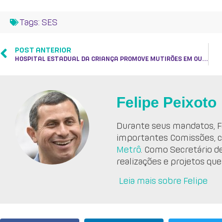
Tags:
SES
POST ANTERIOR
HOSPITAL ESTADUAL DA CRIANÇA PROMOVE MUTIRÕES EM OUTUBRO
Felipe Peixoto
Durante seus mandatos, Fe
importantes Comissões, 
Metrô
. Como Secretário d
realizações e projetos que
Leia mais sobre Felipe