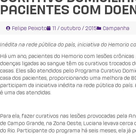
PACIENTES COM DOE
Felipe Peixoto
11 / outubro / 2015
Campanha
Inédita na rede pública do país, iniciativa do Hemori
Há um ano, pacientes do Hemorio com lesões crônicas 
doenças ligadas ao sangue têm os curativos trocados 
casas. Eles são atendidos pelo Programa Curativo Domi
casa dos pacientes, proporcionando uma melhora de 8
participam da iniciativa inédita na rede pública do país. 
é uma das atendidas.
Para ela, fazer curativos nas lesões provocadas pela An
de Campo Grande, na Zona Oeste, Luciana levava cerca 
do Rio. Participante do programa há seis meses, ela já p