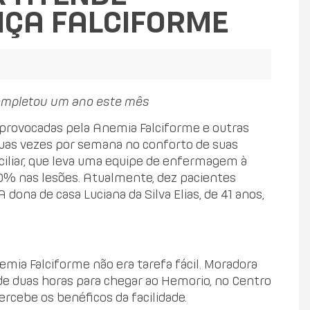
NÇA FALCIFORME
o completou um ano este mês
provocadas pela Anemia Falciforme e outras
duas vezes por semana no conforto de suas
ciliar, que leva uma equipe de enfermagem à
0% nas lesões. Atualmente, dez pacientes
A dona de casa Luciana da Silva Elias, de 41 anos,
emia Falciforme não era tarefa fácil. Moradora
de duas horas para chegar ao Hemorio, no Centro
ercebe os benéficos da facilidade.