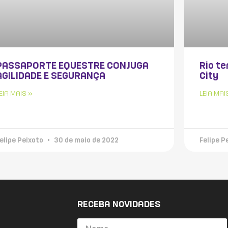
PASSAPORTE EQUESTRE CONJUGA
Rio te
AGILIDADE E SEGURANÇA
City
EIA MAIS »
LEIA MAI
elipe Peixoto
30 de maio de 2022
Felipe P
RECEBA NOVIDADES