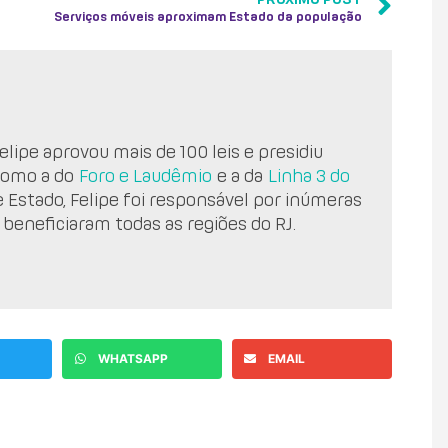
Serviços móveis aproximam Estado da população
lipe aprovou mais de 100 leis e presidiu
como a do
Foro e Laudêmio
e a da
Linha 3 do
e Estado, Felipe foi responsável por inúmeras
 beneficiaram todas as regiões do RJ.
WHATSAPP
EMAIL