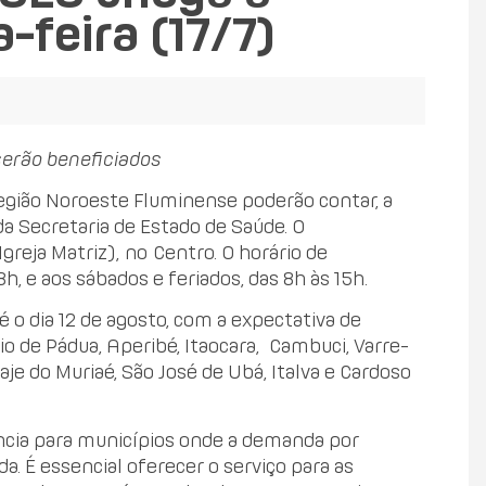
feira (17/7)
serão beneficiados
egião Noroeste Fluminense poderão contar, a
a Secretaria de Estado de Saúde. O
greja Matriz), no Centro. O horário de
h, e aos sábados e feriados, das 8h às 15h.
é o dia 12 de agosto, com a expectativa de
 de Pádua, Aperibé, Itaocara, Cambuci, Varre-
aje do Muriaé, São José de Ubá, Italva e Cardoso
ância para municípios onde a demanda por
. É essencial oferecer o serviço para as