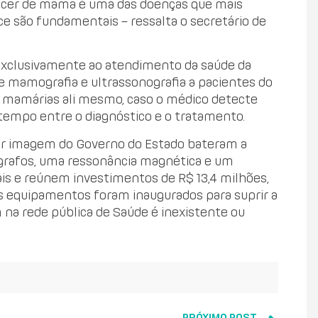
câncer de mama é uma das doenças que mais
ce são fundamentais – ressalta o secretário de
exclusivamente ao atendimento da saúde da
 de mamografia e ultrassonografia a pacientes do
s mamárias ali mesmo, caso o médico detecte
tempo entre o diagnóstico e o tratamento.
or imagem do Governo do Estado bateram a
ógrafos, uma ressonância magnética e um
s e reúnem investimentos de R$ 13,4 milhões,
Os equipamentos foram inaugurados para suprir a
na rede pública de Saúde é inexistente ou
PRÓXIMO POST