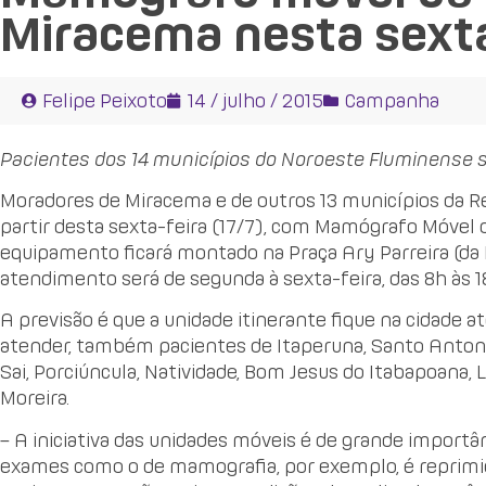
Miracema nesta sexta-
Felipe Peixoto
14 / julho / 2015
Campanha
Pacientes dos 14 municípios do Noroeste Fluminense 
Moradores de Miracema e de outros 13 municípios da R
partir desta sexta-feira (17/7), com Mamógrafo Móvel d
equipamento ficará montado na Praça Ary Parreira (da I
atendimento será de segunda à sexta-feira, das 8h às 18
A previsão é que a unidade itinerante fique na cidade at
atender, também pacientes de Itaperuna, Santo Antonio
Sai, Porciúncula, Natividade, Bom Jesus do Itabapoana, L
Moreira.
– A iniciativa das unidades móveis é de grande import
exames como o de mamografia, por exemplo, é reprimida