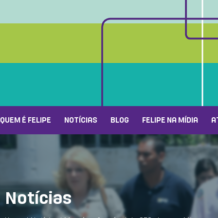
QUEM É FELIPE
NOTÍCIAS
BLOG
FELIPE NA MÍDIA
A
Notícias