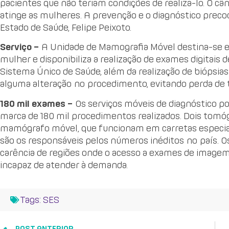
pacientes que não teriam condições de realiza-lo. O 
atinge as mulheres. A prevenção e o diagnóstico preco
Estado de Saúde, Felipe Peixoto.
Serviço –
A Unidade de Mamografia Móvel destina-se 
mulher e disponibiliza a realização de exames digitais
Sistema Único de Saúde, além da realização de biópsia
alguma alteração no procedimento, evitando perda de 
180 mil exames –
Os serviços móveis de diagnóstico p
marca de 180 mil procedimentos realizados. Dois tom
mamógrafo móvel, que funcionam em carretas especiai
são os responsáveis pelos números inéditos no país. 
carência de regiões onde o acesso a exames de imagem 
incapaz de atender à demanda.
Tags:
SES
POST ANTERIOR