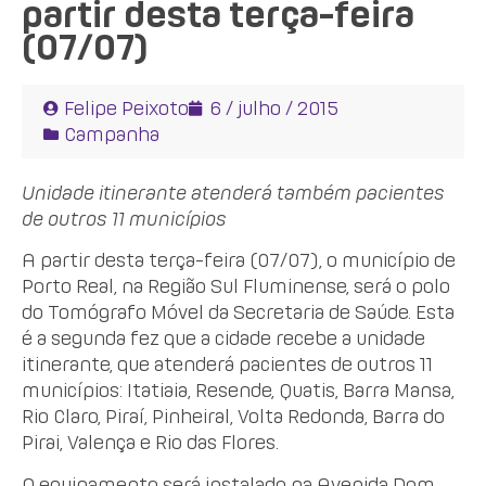
partir desta terça-feira
(07/07)
Felipe Peixoto
6 / julho / 2015
Campanha
Unidade itinerante atenderá também pacientes
de outros 11 municípios
A partir desta terça-feira (07/07), o município de
Porto Real, na Região Sul Fluminense, será o polo
do Tomógrafo Móvel da Secretaria de Saúde. Esta
é a segunda fez que a cidade recebe a unidade
itinerante, que atenderá pacientes de outros 11
municípios: Itatiaia, Resende, Quatis, Barra Mansa,
Rio Claro, Piraí, Pinheiral, Volta Redonda, Barra do
Pirai, Valença e Rio das Flores.
O equipamento será instalado na Avenida Dom