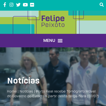
Notícias
Home
|
Notícias
|
Porto Real recebe Tomógrafo Móvel
do Governo do Estado a partir desta terça-feira (07/07)