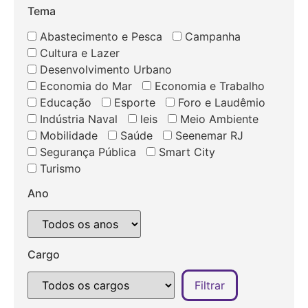
Tema
Abastecimento e Pesca
Campanha
Cultura e Lazer
Desenvolvimento Urbano
Economia do Mar
Economia e Trabalho
Educação
Esporte
Foro e Laudêmio
Indústria Naval
leis
Meio Ambiente
Mobilidade
Saúde
Seenemar RJ
Segurança Pública
Smart City
Turismo
Ano
Cargo