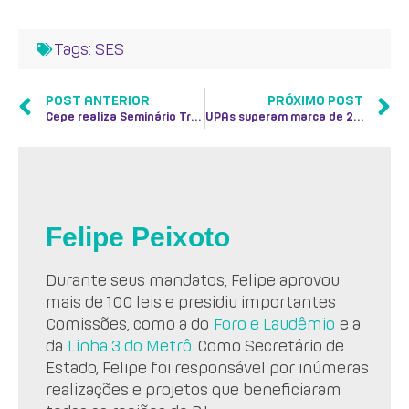
Tags:
SES
POST ANTERIOR
PRÓXIMO POST
Cepe realiza Seminário Trabalho e Longevidade: o que muda para trabalhadores, pesquisadores e empresas
UPAs superam marca de 29 milhões de atendimentos
Felipe Peixoto
Durante seus mandatos, Felipe aprovou
mais de 100 leis e presidiu importantes
Comissões, como a do
Foro e Laudêmio
e a
da
Linha 3 do Metrô
. Como Secretário de
Estado, Felipe foi responsável por inúmeras
realizações e projetos que beneficiaram