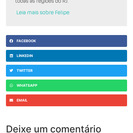
todas as regiões do RJ.
Leia mais sobre Felipe
FACEBOOK
LINKEDIN
TWITTER
WHATSAPP
EMAIL
Deixe um comentário