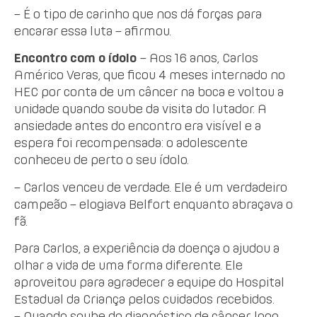
– É o tipo de carinho que nos dá forças para
encarar essa luta – afirmou.
Encontro com o ídolo
– Aos 16 anos, Carlos
Américo Veras, que ficou 4 meses internado no
HEC por conta de um câncer na boca e voltou a
unidade quando soube da visita do lutador. A
ansiedade antes do encontro era visível e a
espera foi recompensada: o adolescente
conheceu de perto o seu ídolo.
– Carlos venceu de verdade. Ele é um verdadeiro
campeão – elogiava Belfort enquanto abraçava o
fã.
Para Carlos, a experiência da doença o ajudou a
olhar a vida de uma forma diferente. Ele
aproveitou para agradecer a equipe do Hospital
Estadual da Criança pelos cuidados recebidos.
– Quando soube do diagnóstico de câncer, logo