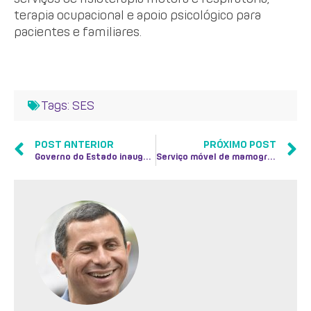
terapia ocupacional e apoio psicológico para
pacientes e familiares.
Tags:
SES
POST ANTERIOR
PRÓXIMO POST
Governo do Estado inaugura Clínicas da Família em Cardoso Moreira e Conceição de Macabu
Serviço móvel de mamografia do Governo do Estado fica em Casimiro de Abreu, até 24 de junho