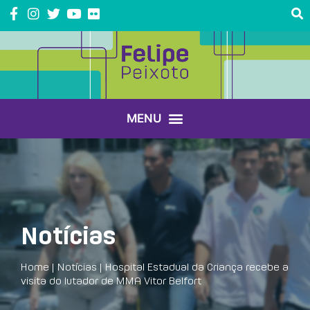
Notícias
Home
|
Notícias
|
Hospital Estadual da Criança recebe a
visita do lutador de MMA Vitor Belfort