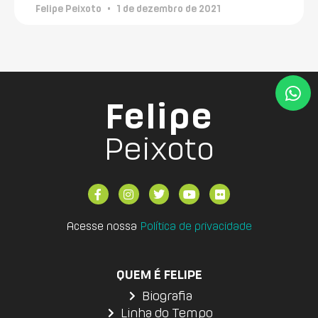
Felipe Peixoto
1 de dezembro de 2021
Felipe
Peixoto
Acesse nossa
Política de privacidade
QUEM É FELIPE
Biografia
Linha do Tempo