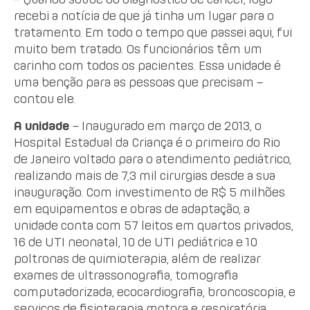
recebi a notícia de que já tinha um lugar para o
tratamento. Em todo o tempo que passei aqui, fui
muito bem tratado. Os funcionários têm um
carinho com todos os pacientes. Essa unidade é
uma benção para as pessoas que precisam –
contou ele.
A unidade
– Inaugurado em março de 2013, o
Hospital Estadual da Criança é o primeiro do Rio
de Janeiro voltado para o atendimento pediátrico,
realizando mais de 7,3 mil cirurgias desde a sua
inauguração. Com investimento de R$ 5 milhões
em equipamentos e obras de adaptação, a
unidade conta com 57 leitos em quartos privados,
16 de UTI neonatal, 10 de UTI pediátrica e 10
poltronas de quimioterapia, além de realizar
exames de ultrassonografia, tomografia
computadorizada, ecocardiografia, broncoscopia, e
serviços de fisioterapia motora e respiratória,