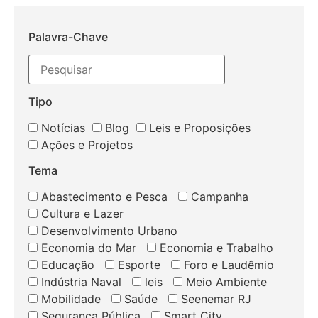
Palavra-Chave
Tipo
Notícias
Blog
Leis e Proposições
Ações e Projetos
Tema
Abastecimento e Pesca
Campanha
Cultura e Lazer
Desenvolvimento Urbano
Economia do Mar
Economia e Trabalho
Educação
Esporte
Foro e Laudêmio
Indústria Naval
leis
Meio Ambiente
Mobilidade
Saúde
Seenemar RJ
Segurança Pública
Smart City