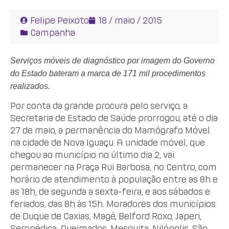
Felipe Peixoto
18 / maio / 2015
Campanha
Serviços móveis de diagnóstico por imagem do Governo
do Estado bateram a marca de 171 mil procedimentos
realizados.
Por conta da grande procura pelo serviço, a
Secretaria de Estado de Saúde prorrogou, até o dia
27 de maio, a permanência do Mamógrafo Móvel
na cidade de Nova Iguaçu. A unidade móvel, que
chegou ao município no último dia 2, vai
permanecer na Praça Rui Barbosa, no Centro, com
horário de atendimento à população entre as 8h e
as 18h, de segunda a sexta-feira, e aos sábados e
feriados, das 8h às 15h. Moradores dos municípios
de Duque de Caxias, Magé, Belford Roxo, Japeri,
Seropédica, Queimados, Mesquita, Nilópolis, São