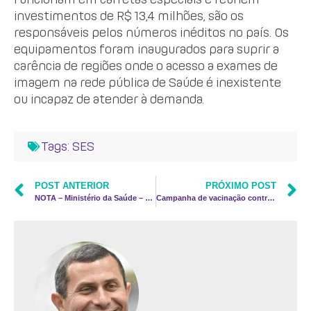
investimentos de R$ 13,4 milhões, são os
responsáveis pelos números inéditos no país. Os
equipamentos foram inaugurados para suprir a
carência de regiões onde o acesso a exames de
imagem na rede pública de Saúde é inexistente
ou incapaz de atender à demanda.
Tags:
SES
POST ANTERIOR
PRÓXIMO POST
NOTA – Ministério da Saúde – Zika vírus
Campanha de vacinação contra a Gripe é prorrogada até 5 de junho no Rio de Janeiro