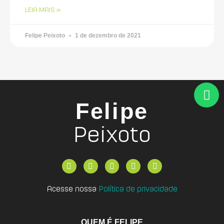
LEIA MAIS »
Felipe Peixoto
1 de dezembro de 2021
Felipe
Peixoto
Acesse nossa
Política de privacidade
QUEM É FELIPE