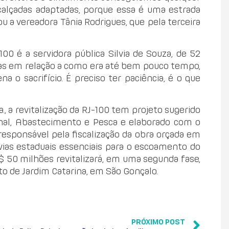
calçadas adaptadas, porque essa é uma estrada
 a vereadora Tânia Rodrigues, que pela terceira
é a servidora pública Silvia de Souza, de 52
mas em relação a como era até bem pouco tempo,
a o sacrifício. É preciso ter paciência, é o que
, a revitalização da RJ-100 tem projeto sugerido
nal, Abastecimento e Pesca e elaborado com o
sponsável pela fiscalização da obra orçada em
vias estaduais essenciais para o escoamento do
$ 50 milhões revitalizará, em uma segunda fase,
o de Jardim Catarina, em São Gonçalo.
PRÓXIMO POST