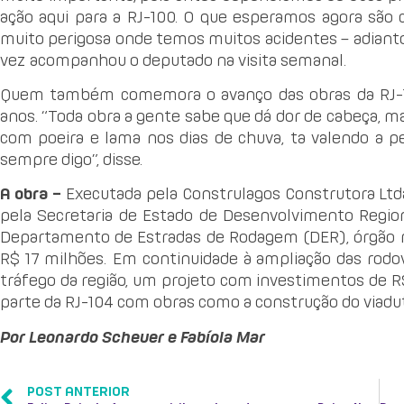
ação aqui para a RJ-100. O que esperamos agora são 
muito perigosa onde temos muitos acidentes – adiantou
vez acompanhou o deputado na visita semanal.
Quem também comemora o avanço das obras da RJ-100 
anos. “Toda obra a gente sabe que dá dor de cabeça, 
com poeira e lama nos dias de chuva, ta valendo a pen
sempre digo”, disse.
A obra –
Executada pela Construlagos Construtora Ltda.
pela Secretaria de Estado de Desenvolvimento Regio
Departamento de Estradas de Rodagem (DER), órgão re
R$ 17 milhões. Em continuidade à ampliação das rodo
tráfego da região, um projeto com investimentos de R
parte da RJ-104 com obras como a construção do viadut
Por Leonardo Scheuer e Fabíola Mar
POST ANTERIOR