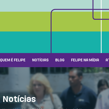
QUEM É FELIPE
NOTÍCIAS
BLOG
FELIPE NA MÍDIA
A
Notícias