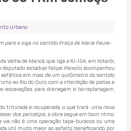
nto Urbano
m pare e siga no sentido Praça de Maria Paula-
a Velha de Maricá, que liga a RJ-104, em Niterói,
, o deputado estadual Felipe Peixoto acompanhou
ssa asfáltica em mais de um quilômetro do sentido
rumo ao Rio do Ouro, com a interdição de pistas e
 as escavações para drenagem e terraplanagem,
do triturada e recuperada, o que trará uma nova
pesar dos percalços, a obra segue em bom ritmo.
a via não é uma operação tapa-buracos ou uma
da útil muito maior ao asfalto, beneficiando por