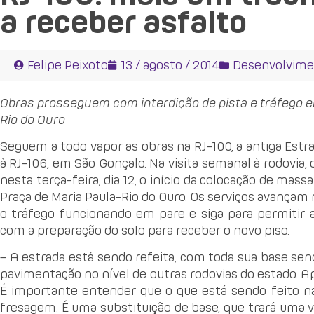
a receber asfalto
Felipe Peixoto
13 / agosto / 2014
Desenvolvime
Obras prosseguem com interdição de pista e tráfego e
Rio do Ouro
Seguem a todo vapor as obras na RJ-100, a antiga Estrad
à RJ-106, em São Gonçalo. Na visita semanal à rodovia
nesta terça-feira, dia 12, o início da colocação de ma
Praça de Maria Paula-Rio do Ouro. Os serviços avançam 
o tráfego funcionando em pare e siga para permitir
com a preparação do solo para receber o novo piso.
– A estrada está sendo refeita, com toda sua base sen
pavimentação no nível de outras rodovias do estado. A
É importante entender que o que está sendo feito n
fresagem. É uma substituição de base, que trará uma vi