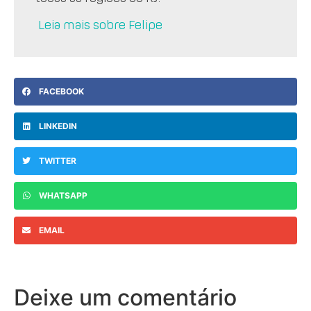
Leia mais sobre Felipe
FACEBOOK
LINKEDIN
TWITTER
WHATSAPP
EMAIL
Deixe um comentário