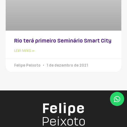
Rio terá primeiro Seminário Smart City
LEIA MAIS »
Felipe Peixoto
1 de dezembro de 2021
Felipe
Peixoto