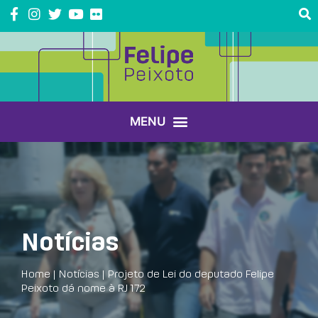
Notícias
Home
|
Notícias
|
Projeto de Lei do deputado Felipe
Peixoto dá nome à RJ 172