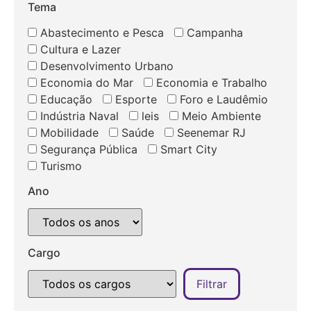
Tema
Abastecimento e Pesca
Campanha
Cultura e Lazer
Desenvolvimento Urbano
Economia do Mar
Economia e Trabalho
Educação
Esporte
Foro e Laudêmio
Indústria Naval
leis
Meio Ambiente
Mobilidade
Saúde
Seenemar RJ
Segurança Pública
Smart City
Turismo
Ano
Cargo