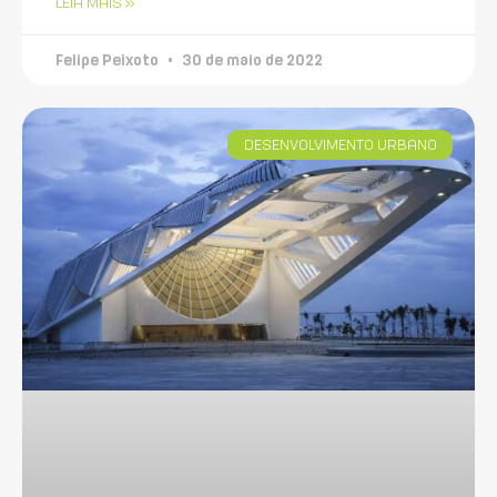
LEIA MAIS »
Felipe Peixoto
30 de maio de 2022
DESENVOLVIMENTO URBANO