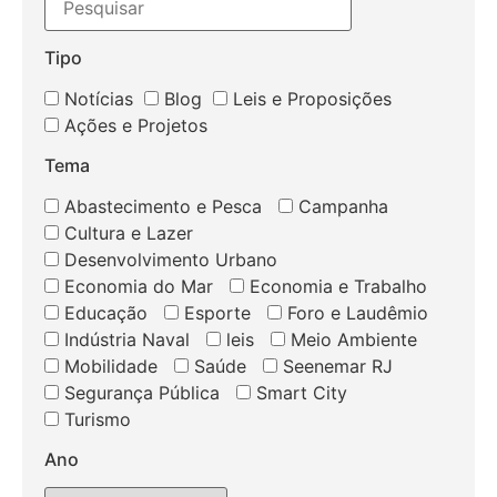
Tipo
Notícias
Blog
Leis e Proposições
Ações e Projetos
Tema
Abastecimento e Pesca
Campanha
Cultura e Lazer
Desenvolvimento Urbano
Economia do Mar
Economia e Trabalho
Educação
Esporte
Foro e Laudêmio
Indústria Naval
leis
Meio Ambiente
Mobilidade
Saúde
Seenemar RJ
Segurança Pública
Smart City
Turismo
Ano