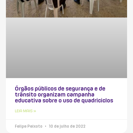
Órgãos públicos de segurança e de
trânsito organizam campanha
educativa sobre o uso de quadriciclos
LEIA MAIS »
Felipe Peixoto
10 de julho de 2022