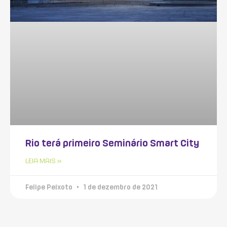
Rio terá primeiro Seminário Smart City
LEIA MAIS »
Felipe Peixoto
1 de dezembro de 2021