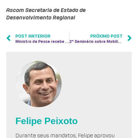
Ascom Secretaria de Estado de
Desenvolvimento Regional
POST ANTERIOR
PRÓXIMO POST
Ministro da Pesca recebe o secretário Felipe Peixoto em seu gabinete em Brasília
2º Seminário sobre Mobilidade Urbana Sustentável de Niterói
Felipe Peixoto
Durante seus mandatos, Felipe aprovou