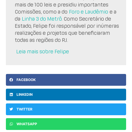
mais de 100 leis e presidiu importantes
Comissões, como a do
Foro e Laudêmio
e a
da
Linha 3 do Metrô
. Como Secretário de
Estado, Felipe foi responsável por inúmeras
realizações e projetos que beneficiaram
todas as regiões do RJ.
Leia mais sobre Felipe
FACEBOOK
LINKEDIN
TWITTER
WHATSAPP