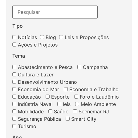
Tipo
Notícias
Blog
Leis e Proposições
Ações e Projetos
Tema
Abastecimento e Pesca
Campanha
Cultura e Lazer
Desenvolvimento Urbano
Economia do Mar
Economia e Trabalho
Educação
Esporte
Foro e Laudêmio
Indústria Naval
leis
Meio Ambiente
Mobilidade
Saúde
Seenemar RJ
Segurança Pública
Smart City
Turismo
Ano