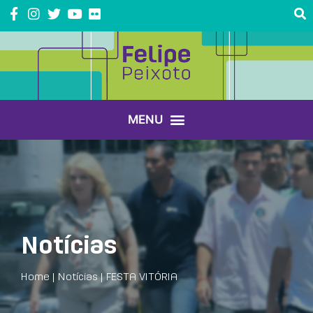
Notícias
Home
|
Notícias
|
FESTA VITÓRIA