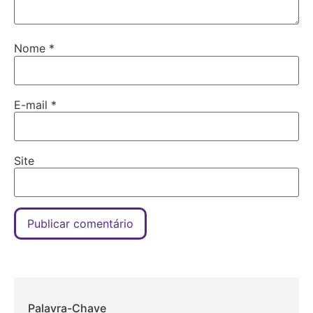
Nome
*
E-mail
*
Site
Palavra-Chave