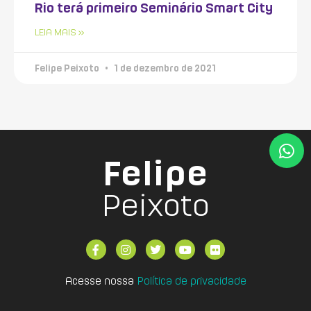
Rio terá primeiro Seminário Smart City
LEIA MAIS »
Felipe Peixoto
1 de dezembro de 2021
Felipe
Peixoto
Acesse nossa
Política de privacidade