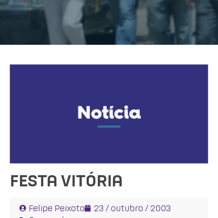
FESTA VITÓRIA
Felipe Peixoto
23 / outubro / 2003