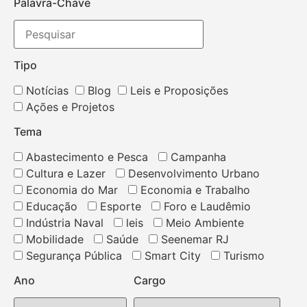
Palavra-Chave
Tipo
Notícias
Blog
Leis e Proposições
Ações e Projetos
Tema
Abastecimento e Pesca
Campanha
Cultura e Lazer
Desenvolvimento Urbano
Economia do Mar
Economia e Trabalho
Educação
Esporte
Foro e Laudêmio
Indústria Naval
leis
Meio Ambiente
Mobilidade
Saúde
Seenemar RJ
Segurança Pública
Smart City
Turismo
Ano
Cargo