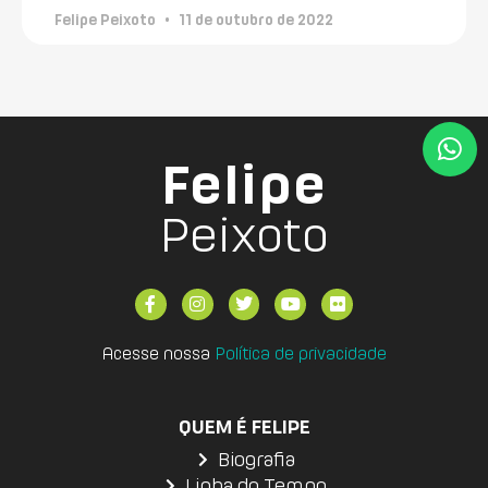
Felipe Peixoto
11 de outubro de 2022
Felipe
Peixoto
Acesse nossa
Política de privacidade
QUEM É FELIPE
Biografia
Linha do Tempo