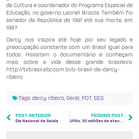
de Cultura e coordenador do Programa Especial de
Educação, no governo Leonel Brizola. Também foi
senador da República de 1991 até sua morte, em
1997.
Darcy nos inspira até hoje por seu legado e
preocupação constante com um Brasil igual para
todos. Assistam o documentário e conheçam
mais sobre a vida desse grande brasileiro:
http://tvbrasil.ebc.com.br/o-brasil-de-darcy-
ribeiro
Tags:
darcy ribeiro
,
Geral
,
PDT
,
SES
POST ANTERIOR
PRÓXIMO POST
Dia Nacional da Saúde
UPAs: 30 milhões de atendimentos