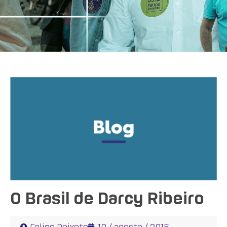
O Brasil de Darcy Ribeiro
Felipe Peixoto
10 / agosto / 2015