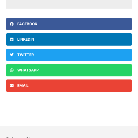
FACEBOOK
LINKEDIN
TWITTER
WHATSAPP
EMAIL