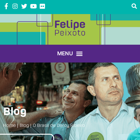
Blog
Home
|
Blog
|
O Brasil de Darcy Ribeiro