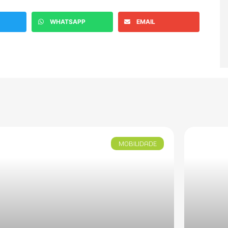
WHATSAPP
EMAIL
MOBILIDADE