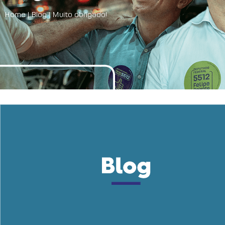
Home
|
Blog
|
Muito obrigado!