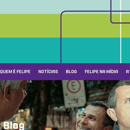
QUEM É FELIPE
NOTÍCIAS
BLOG
FELIPE NA MÍDIA
A
Blog