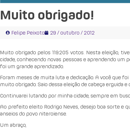
Muito obrigado!
Felipe Peixoto
29 / outubro / 2012
Muito obrigado pelos 119.205 votos. Nesta eleição, ti
cidade, conhecendo novas pessoas e aprendendo um pou
foi um grande aprendizado.
Foram meses de muita luta e dedicação. A você que foi 
muito obrigado. Saio dessa eleição de cabeça erguida e
Continuarei lutando por minha cidade, sempre em busca
Ao prefeito eleito Rodrigo Neves, desejo boa sorte e q
anseios do povo niteroiense.
Um abraço,