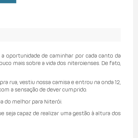
ve a oportunidade de caminhar por cada canto da
co mais sobre a vida dos niteroienses. De fato,
pra rua, vestiu nossa camisa e entrou na onda 12,
 com a sensação de dever cumprido.
 do melhor para Niterói.
ue seja capaz de realizar uma gestão à altura dos