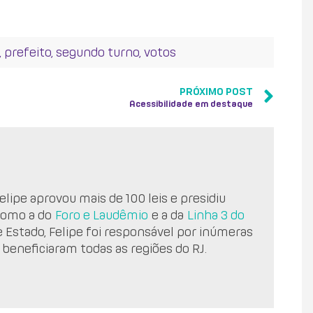
,
prefeito
,
segundo turno
,
votos
PRÓXIMO POST
Acessibilidade em destaque
lipe aprovou mais de 100 leis e presidiu
como a do
Foro e Laudêmio
e a da
Linha 3 do
e Estado, Felipe foi responsável por inúmeras
 beneficiaram todas as regiões do RJ.