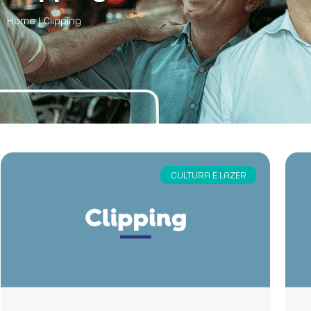
Home
|
Clipping
CULTURA E LAZER