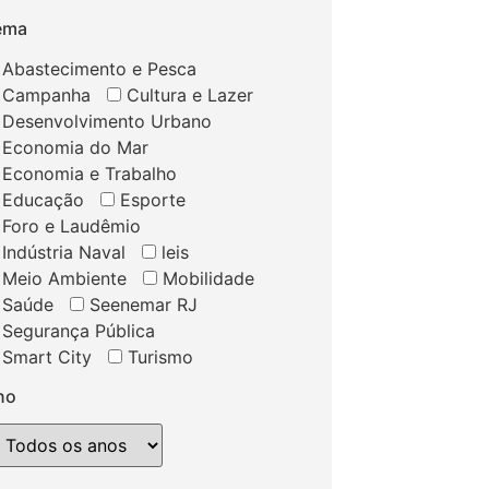
ema
Abastecimento e Pesca
Campanha
Cultura e Lazer
Desenvolvimento Urbano
Economia do Mar
Economia e Trabalho
Educação
Esporte
Foro e Laudêmio
Indústria Naval
leis
Meio Ambiente
Mobilidade
Saúde
Seenemar RJ
Segurança Pública
Smart City
Turismo
no