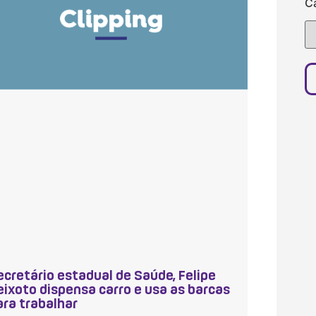
C
ecretário estadual de Saúde, Felipe
eixoto dispensa carro e usa as barcas
ara trabalhar