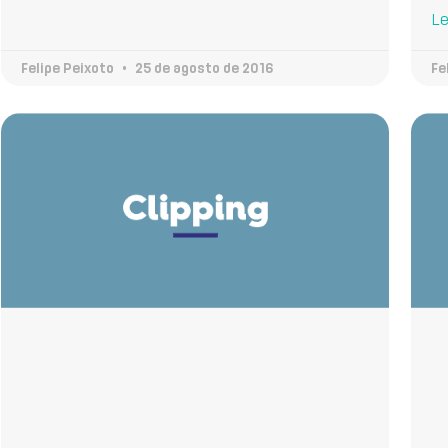
Le
Felipe Peixoto
25 de agosto de 2016
Fe