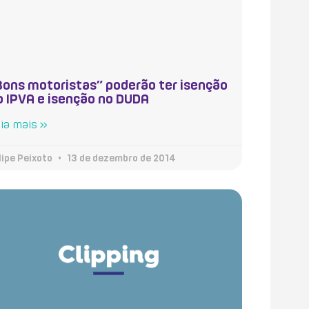
Bons motoristas” poderão ter isenção
o IPVA e isenção no DUDA
ia mais »
lipe Peixoto
13 de dezembro de 2014