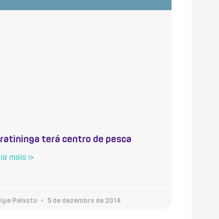
iratininga terá centro de pesca
ia mais »
lipe Peixoto
5 de dezembro de 2014