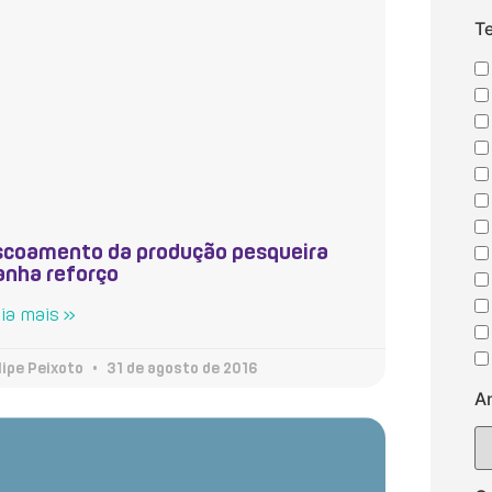
T
scoamento da produção pesqueira
anha reforço
ia mais »
lipe Peixoto
31 de agosto de 2016
A