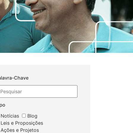
alavra-Chave
ipo
Notícias
Blog
Leis e Proposições
Ações e Projetos