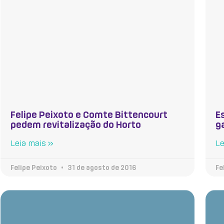
Felipe Peixoto e Comte Bittencourt
E
pedem revitalização do Horto
g
Leia mais »
Le
Felipe Peixoto
31 de agosto de 2016
Fe