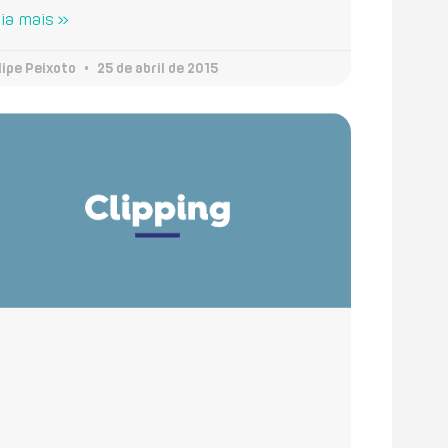
ia mais »
lipe Peixoto
25 de abril de 2015