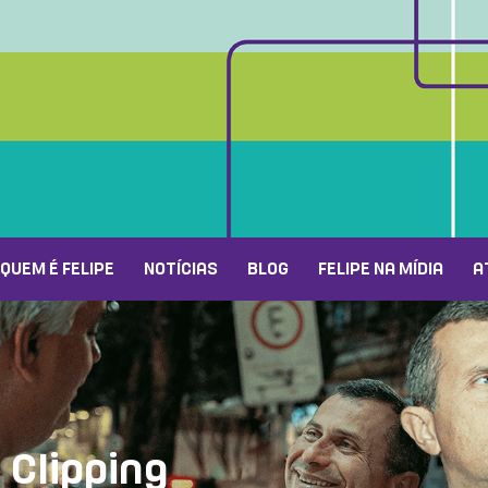
QUEM É FELIPE
NOTÍCIAS
BLOG
FELIPE NA MÍDIA
A
Clipping