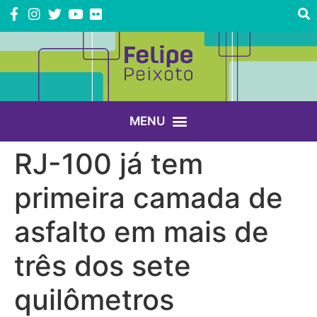
RJ-100 já tem
primeira camada de
asfalto em mais de
três dos sete
quilômetros