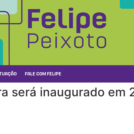
TUAÇÃO
FALE COM FELIPE
ra será inaugurado em 