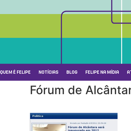
QUEM É FELIPE
NOTÍCIAS
BLOG
FELIPE NA MÍDIA
A
Fórum de Alcânta