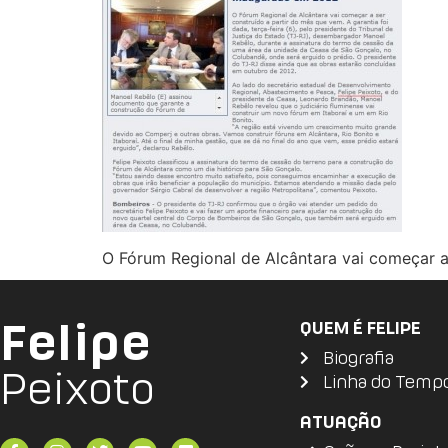
O Fórum Regional de Alcântara vai começar a
Felipe
QUEM É FELIPE
Biografia
Peixoto
Linha do Temp
ATUAÇÃO