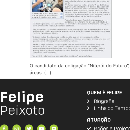
O candidato da coligação “Niterói do Futuro”
áreas. (…)
Felipe
QUEM É FELIPE
Biografia
Peixoto
Linha do Temp
ATUAÇÃO
Ações e Projet