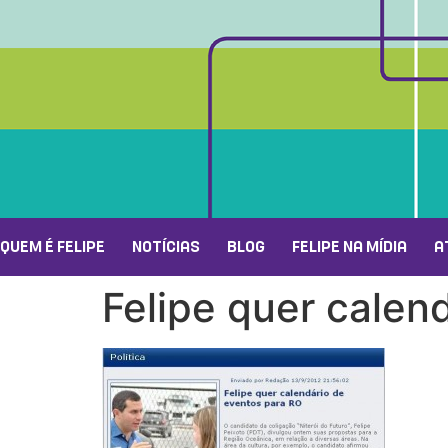
QUEM É FELIPE
NOTÍCIAS
BLOG
FELIPE NA MÍDIA
A
Felipe quer calen