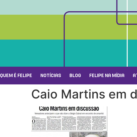
QUEM É FELIPE
NOTÍCIAS
BLOG
FELIPE NA MÍDIA
A
Caio Martins em 