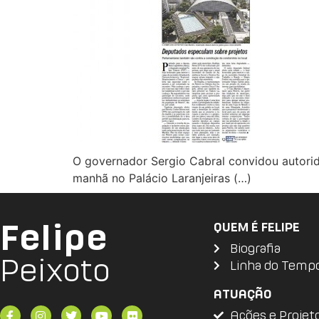
O governador Sergio Cabral convidou autorid
manhã no Palácio Laranjeiras (…)
Felipe
QUEM É FELIPE
Biografia
Peixoto
Linha do Temp
ATUAÇÃO
Ações e Projet