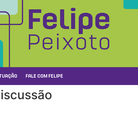
TUAÇÃO
FALE COM FELIPE
discussão