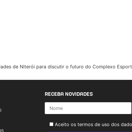
ades de Niterói para discutir o futuro do Complexo Espor
RECEBA NOVIDADES
o
Aceito os termos de uso dos dad
os